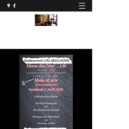
04 68 34 86 81