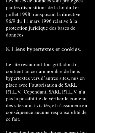
Les bases de données sont protégées
par les dispositions de la loi du 1er
juillet 1998 transposant la directive
96/9 du 11 mars 1996 relative à la
protection juridique des bases de
données.
8. Liens hypertextes et cookies.
Le site restaurant-lou-grilladou.fr
contient un certain nombre de liens
hypertextes vers d’autres sites, mis en
place avec l’autorisation de SARL
P.T.L.V.. Cependant, SARL P.T.L.V. n’a
pas la possibilité de vérifier le contenu
des sites ainsi visités, et n’assumera en
conséquence aucune responsabilité de
ce fait.
La navigation sur le site restaurant-lou-