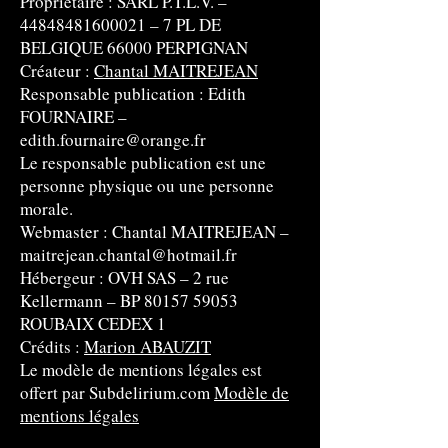
Propriétaire : SARL P.T.L.V. –
44848481600021
– 7 PL DE
BELGIQUE 66000 PERPIGNAN
Créateur :
Chantal MAITREJEAN
Responsable publication : Edith
FOURNAIRE –
edith.fournaire@orange.fr
Le responsable publication est une
personne physique ou une personne
morale.
Webmaster : Chantal MAITREJEAN –
maitrejean.chantal@hotmail.fr
Hébergeur : OVH SAS – 2 rue
Kellermann – BP 80157 59053
ROUBAIX CEDEX 1
Crédits :
Marion ABAUZIT
Le modèle de mentions légales est
offert par Subdelirium.com
Modèle de
mentions légales